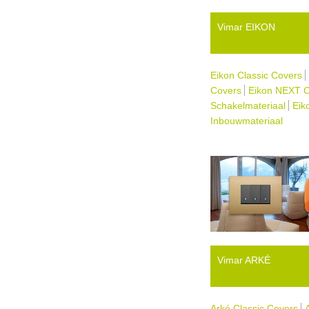
Vimar EIKON
Eikon Classic Covers
Covers
Eikon NEXT 
Schakelmateriaal
Eik
Inbouwmateriaal
Vimar ARKÉ
Arké Classic Covers