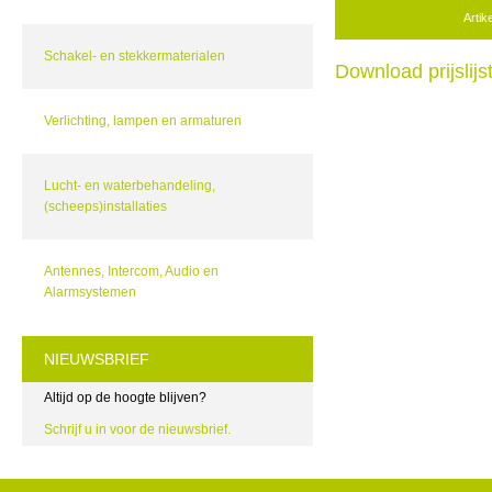
Arti
Schakel- en stekkermaterialen
Download prijslij
Verlichting, lampen en armaturen
Lucht- en waterbehandeling,
(scheeps)installaties
Antennes, Intercom, Audio en
Alarmsystemen
NIEUWSBRIEF
Altijd op de hoogte blijven?
Schrijf u in voor de nieuwsbrief.