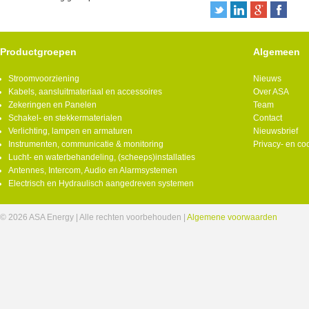
Productgroepen
Algemeen
Stroomvoorziening
Nieuws
Kabels, aansluitmateriaal en accessoires
Over ASA
Zekeringen en Panelen
Team
Schakel- en stekkermaterialen
Contact
Verlichting, lampen en armaturen
Nieuwsbrief
Instrumenten, communicatie & monitoring
Privacy- en co
Lucht- en waterbehandeling, (scheeps)installaties
Antennes, Intercom, Audio en Alarmsystemen
Electrisch en Hydraulisch aangedreven systemen
© 2026 ASA Energy | Alle rechten voorbehouden |
Algemene voorwaarden