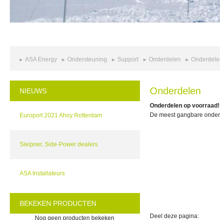
ASA Energy
Ondersteuning
Support
Onderdelen
Onderdele
Onderdelen
NIEUWS
Onderdelen op voorraad!
De meest gangbare onderd
Europort 2021 Ahoy Rotterdam
Sleipner, Side-Power dealers
ASA Installateurs
BEKEKEN PRODUCTEN
Deel deze pagina:
Nog geen producten bekeken