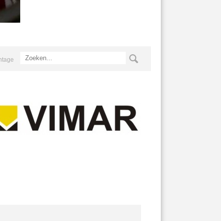
ntage