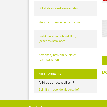
Schakel- en stekkermaterialen
Verlichting, lampen en armaturen
Lucht- en waterbehandeling,
(scheeps)installaties
Antennes, Intercom, Audio en
Alarmsystemen
Do
NIEUWSBRIEF
Altijd op de hoogte blijven?
Schrijf u in voor de nieuwsbrief.