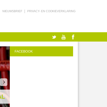
NIEUWSBRIEF
PRIVACY- EN COOKIEVERKLARING
FACEBOOK
AL
VICTRON 