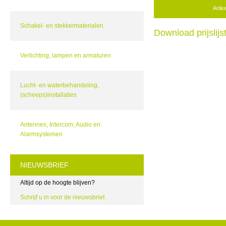
Arti
Schakel- en stekkermaterialen
Download prijslij
Verlichting, lampen en armaturen
Lucht- en waterbehandeling,
(scheeps)installaties
Antennes, Intercom, Audio en
Alarmsystemen
NIEUWSBRIEF
Altijd op de hoogte blijven?
Schrijf u in voor de nieuwsbrief.