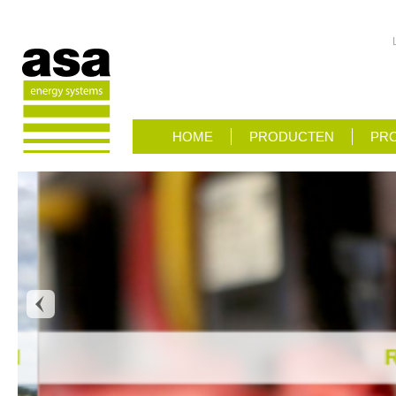
HOME
PRODUCTEN
PRO
RO