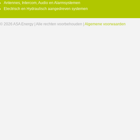
Antennes, Intercom, Audio en Alarmsystemen
Electrisch en Hydraulisch aangedreven systemen
© 2026 ASA Energy | Alle rechten voorbehouden |
Algemene voorwaarden