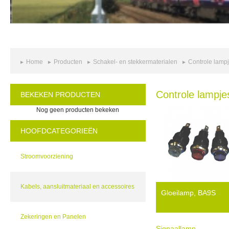
Home
Producten
Schakel- en stekkermaterialen
Controle lamp
Controle lampje
BEKEKEN PRODUCTEN
Nog geen producten bekeken
HOOFDCATEGORIEËN
Stroomvoorziening
Kabels, aansluitmateriaal en accessoires
Gloeilamp, BA9S
Zekeringen en Panelen
Signaallamp