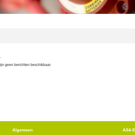
L
zijn geen berichten beschikbaar.
Algemeen
ASA E