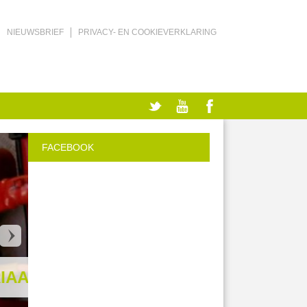
NIEUWSBRIEF
PRIVACY- EN COOKIEVERKLARING
FACEBOOK
AL
VICTRON 