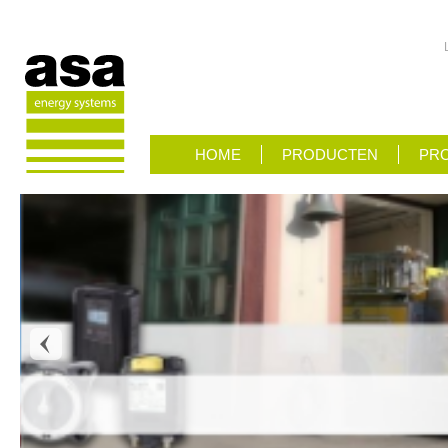
HOME
PRODUCTEN
PRO