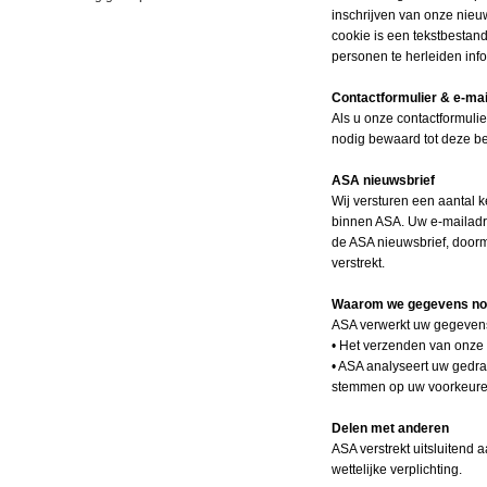
inschrijven van onze nieu
cookie is een tekstbestan
personen te herleiden in
Contactformulier & e-mai
Als u onze contactformulie
nodig bewaard tot deze be
ASA
nieuwsbrief
Wij versturen een aantal 
binnen ASA. Uw e-mailadre
de ASA
nieuwsbrief, door
verstrekt.
Waarom we gegevens no
ASA
verwerkt uw gegevens
• Het verzenden van onze
• ASA
analyseert uw gedra
stemmen op uw voorkeure
Delen met anderen
ASA
verstrekt uitsluitend
wettelijke verplichting.