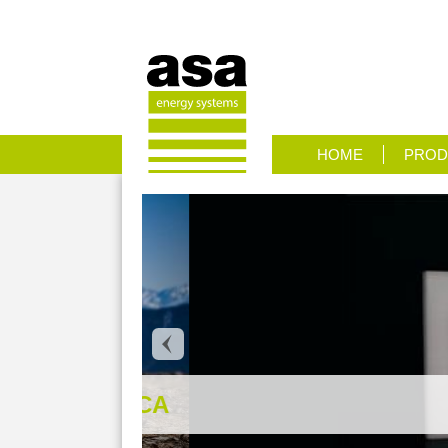
HOME
PROD
CTRONICA