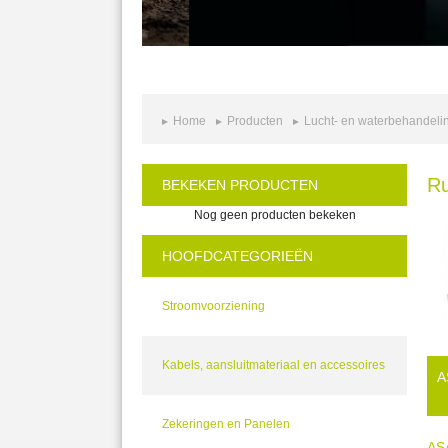
Home
Producten
Lucht- en waterbehandeling
Ru
BEKEKEN PRODUCTEN
Nog geen producten bekeken
HOOFDCATEGORIEËN
Stroomvoorziening
Kabels, aansluitmateriaal en accessoires
A
Zekeringen en Panelen
ASA