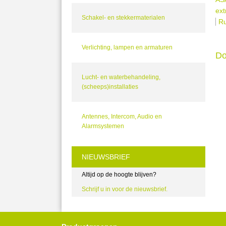
ext
Schakel- en stekkermaterialen
Ru
Verlichting, lampen en armaturen
Do
Lucht- en waterbehandeling,
(scheeps)installaties
Antennes, Intercom, Audio en
Alarmsystemen
NIEUWSBRIEF
Altijd op de hoogte blijven?
Schrijf u in voor de nieuwsbrief.