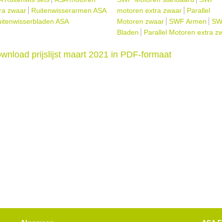
ra zwaar
Ruitenwisserarmen ASA
motoren extra zwaar
Parallel
itenwisserbladen ASA
Motoren zwaar
SWF Armen
SW
Bladen
Parallel Motoren extra z
wnload prijslijst maart 2021 in PDF-formaat