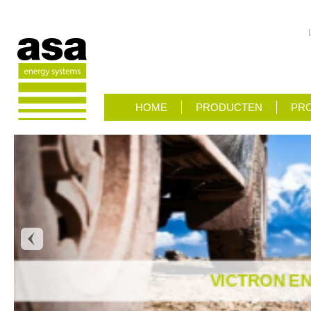
HOME
PRODUCTEN
PRO
VICTRON E