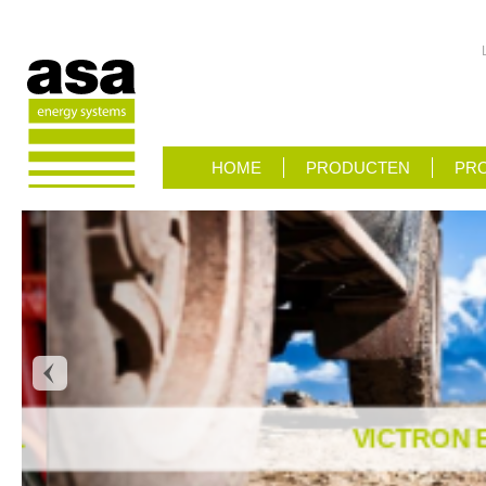
HOME
PRODUCTEN
PRO
VICTRON E