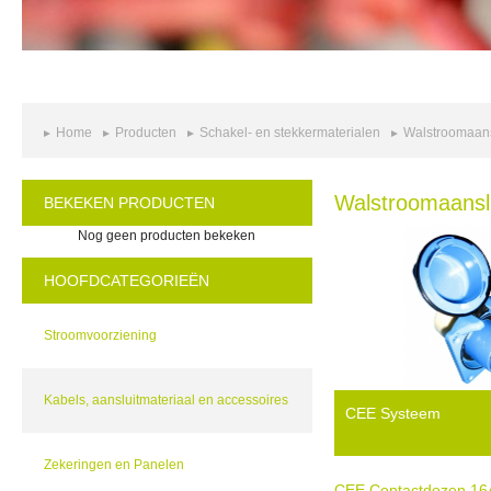
Home
Producten
Schakel- en stekkermaterialen
Walstroomaans
Walstroomaansl
BEKEKEN PRODUCTEN
Nog geen producten bekeken
HOOFDCATEGORIEËN
Stroomvoorziening
Kabels, aansluitmateriaal en accessoires
CEE Systeem
Zekeringen en Panelen
CEE Contactdozen 16