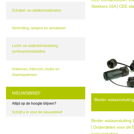
Stekkers 16A
CEE ste
Schakel- en stekkermaterialen
Verlichting, lampen en armaturen
Lucht- en waterbehandeling,
(scheeps)installaties
Antennes, Intercom, Audio en
Alarmsystemen
NIEUWSBRIEF
Binder walaansluiti
Altijd op de hoogte blijven?
Schrijf u in voor de nieuwsbrief.
Binder walaansluiting
Onderdelen voor de 
walaansluiting