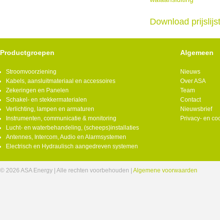
Download prijslij
Productgroepen
Algemeen
Stroomvoorziening
Nieuws
Kabels, aansluitmateriaal en accessoires
Over ASA
Zekeringen en Panelen
Team
Schakel- en stekkermaterialen
Contact
Verlichting, lampen en armaturen
Nieuwsbrief
Instrumenten, communicatie & monitoring
Privacy- en co
Lucht- en waterbehandeling, (scheeps)installaties
Antennes, Intercom, Audio en Alarmsystemen
Electrisch en Hydraulisch aangedreven systemen
© 2026 ASA Energy | Alle rechten voorbehouden |
Algemene voorwaarden