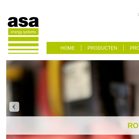
HOME
PRODUCTEN
PRO
RO