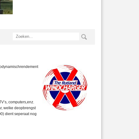
aërodynamischrendement
TV’s, computers,enz.
r, welke deopbrengst
0) dient seperaat nog