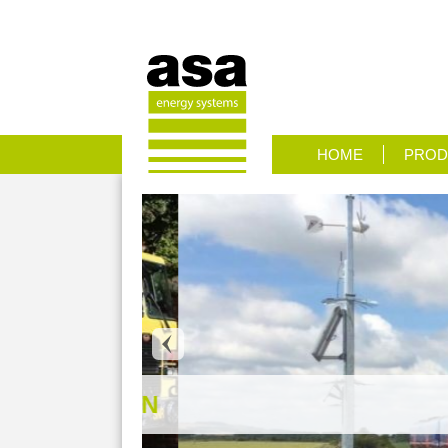
HOME
PROD
 SYSTEMEN