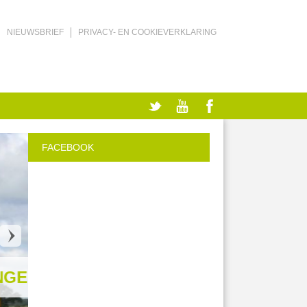
NIEUWSBRIEF
PRIVACY- EN COOKIEVERKLARING
FACEBOOK
EN
R