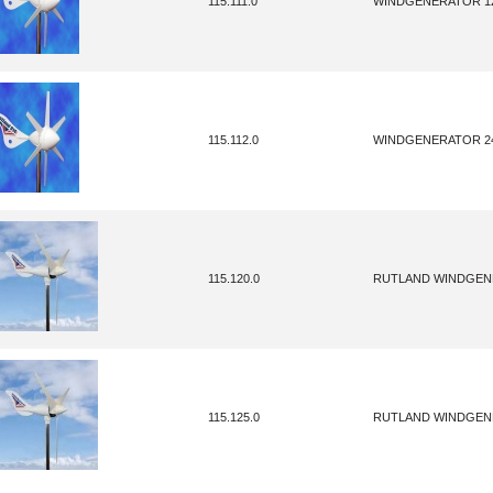
115.111.0
WINDGENERATOR 12
115.112.0
WINDGENERATOR 24
115.120.0
RUTLAND WINDGEN
115.125.0
RUTLAND WINDGEN