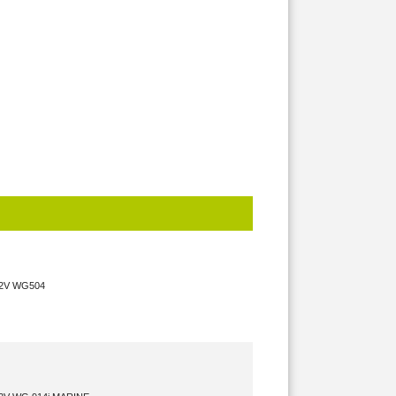
2V WG504