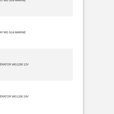
V WG 914i MARINE
V WG 914i MARINE
ERATOR WG1200 12V
ERATOR WG1200 24V