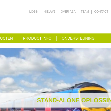
LOGIN
NIEUWS
OVER ASA
TEAM
CONTACT
UCTEN
PRODUCT INFO
ONDERSTEUNING
STAND-ALONE OPLOSSING