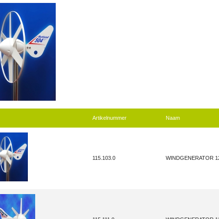
Artikelnummer
Naam
115.103.0
WINDGENERATOR 1