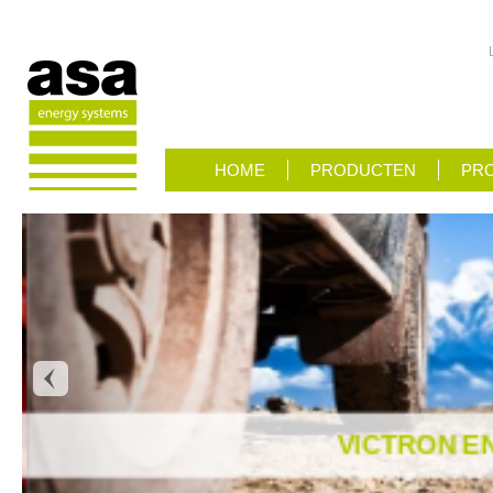
HOME
PRODUCTEN
PRO
VICTRON E