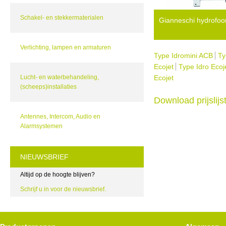
Schakel- en stekkermaterialen
Gianneschi hydrofoo
Verlichting, lampen en armaturen
Type Idromini ACB
Ty
Ecojet
Type Idro Ecoj
Lucht- en waterbehandeling,
Ecojet
(scheeps)installaties
Download prijslij
Antennes, Intercom, Audio en
Alarmsystemen
NIEUWSBRIEF
Altijd op de hoogte blijven?
Schrijf u in voor de nieuwsbrief.