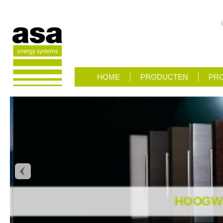
HOME
PRODUCTEN
PRO
HOOGWA