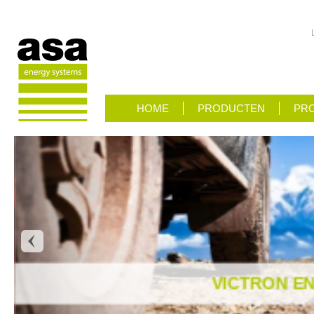
HOME
PRODUCTEN
PRO
VICTRON E