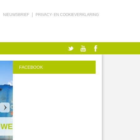
NIEUWSBRIEF
PRIVACY- EN COOKIEVERKLARING
FACEBOOK
ICA
HOO