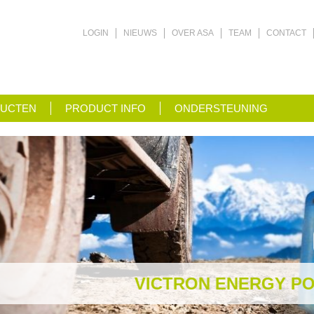
LOGIN
NIEUWS
OVER ASA
TEAM
CONTACT
UCTEN
PRODUCT INFO
ONDERSTEUNING
VICTRON ENERGY POWER ELECTRON