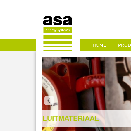
HOME
PROD
TMATERIAAL