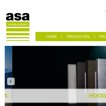
HOME
PRODUCTEN
PRO
HOOGWA