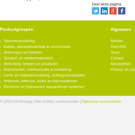
Deel deze pagina:
Productgroepen
Algemeen
Stroomvoorziening
Nieuws
Kabels, aansluitmateriaal en accessoires
Over ASA
Zekeringen en Panelen
Team
Schakel- en stekkermaterialen
Contact
Verlichting, lampen en armaturen
Nieuwsbrief
Instrumenten, communicatie & monitoring
Privacy- en co
Lucht- en waterbehandeling, (scheeps)installaties
Antennes, Intercom, Audio en Alarmsystemen
Electrisch en Hydraulisch aangedreven systemen
© 2026 ASA Energy | Alle rechten voorbehouden |
Algemene voorwaarden