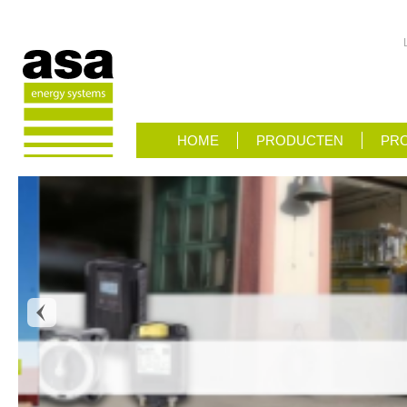
HOME
PRODUCTEN
PRO