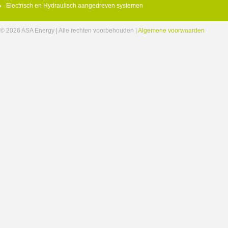
Electrisch en Hydraulisch aangedreven systemen
© 2026 ASA Energy | Alle rechten voorbehouden |
Algemene voorwaarden