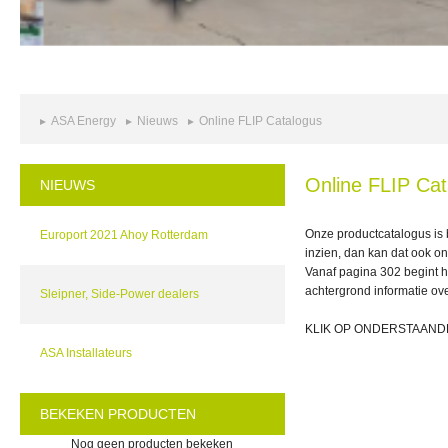
ASA Energy
Nieuws
Online FLIP Catalogus
Online FLIP Cat
NIEUWS
Onze productcatalogus is b
Europort 2021 Ahoy Rotterdam
inzien, dan kan dat ook o
Vanaf pagina 302 begint 
achtergrond informatie ove
Sleipner, Side-Power dealers
KLIK OP ONDERSTAAND
ASA Installateurs
BEKEKEN PRODUCTEN
Nog geen producten bekeken