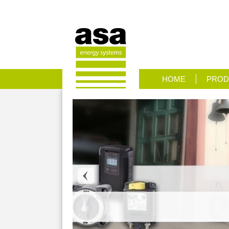
HOME
PROD
 SYSTEMEN