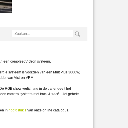
an een compleet
Victron systeem
.
nergie systeem is voorzien van een MultiPlus 3000W,
iddel van Victron VRM.
e RGB show verlichting in de trailer geeft het
van een camera systeem met track & tracé. Het gehele
den in
hoofdstuk 1
van onze online catalogus.